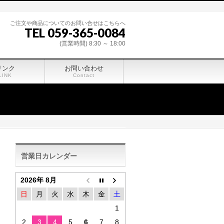
ご注文や商品についてのお問い合せはこちらへ
TEL 059-365-0084
(営業時間) 8:30 ～ 18:00
リンク
お問い合わせ
LINK
Contact
営業日カレンダー
2026年 8月
日
月
火
水
木
金
土
1
2
3
4
5
6
7
8