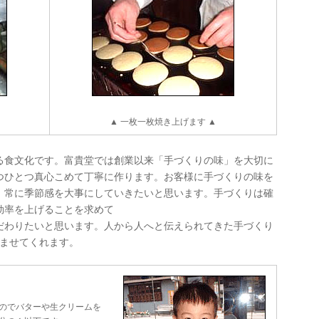
▲ 一枚一枚焼き上げます ▲
る食文化です。富貴堂では創業以来「手づくりの味」を大切に
つひとつ真心こめて丁寧に作ります。お客様に手づくりの味を
、常に季節感を大事にしていきたいと思います。手づくりは確
効率を上げることを求めて
だわりたいと思います。人から人へと伝えられてきた手づくり
しませてくれます。
のでバターや生クリームを