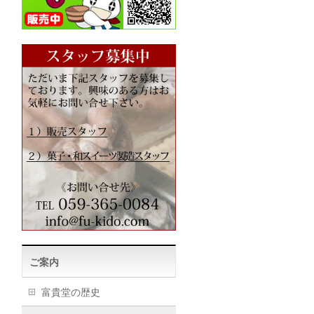
ご案内
富貴堂の歴史