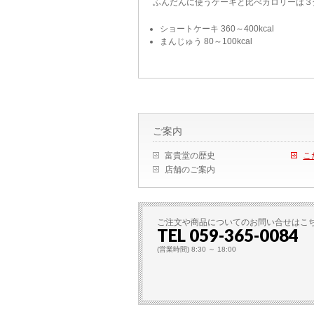
ふんだんに使うケーキと比べカロリーは３
ショートケーキ 360～400kcal
まんじゅう 80～100kcal
ご案内
富貴堂の歴史
こ
店舗のご案内
ご注文や商品についてのお問い合せはこ
TEL 059-365-0084
(営業時間) 8:30 ～ 18:00