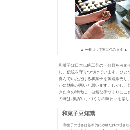
▲ 一個づつ丁寧に包みます ▲
和菓子は日本伝統工芸の一分野を占め
し、伝統を守りつづけています。ひと
喜んでいただける和菓子を製造販売し
かに効率が悪いと思います。しかし、
きた今の時代に、自然な手づくりにこ
の味は､奥深い手づくりの味わいを楽
和菓子豆知識
和菓子の甘さは基本的に砂糖だけの甘さな