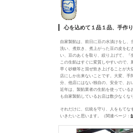
心を込めて１品１品、手作
自家製餡は、前日に豆の水漬けをし、
洗い、煮炊き、煮上がった豆の皮をむ
い、豆のあくを取り、絞り上げて、『
この生餡はすぐに変質しやすいので、
早く砂糖等と混ぜ炊き上げることが大
店にしか出来ないことです。大変、手
分、他店にはない独自の、安全で、お
近年は、製餡業者の生餡を使っている
も自家製餡しているお店は数少なくな
それだけに、伝統を守り、人をもてな
いきたいと思います。（関連ページ：