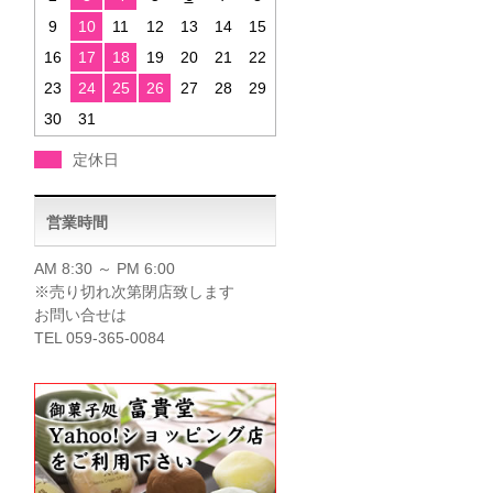
9
10
11
12
13
14
15
16
17
18
19
20
21
22
23
24
25
26
27
28
29
30
31
定休日
営業時間
AM 8:30 ～ PM 6:00
※売り切れ次第閉店致します
お問い合せは
TEL 059-365-0084