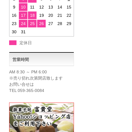
9
10
11
12
13
14
15
16
17
18
19
20
21
22
23
24
25
26
27
28
29
30
31
定休日
営業時間
AM 8:30 ～ PM 6:00
※売り切れ次第閉店致します
お問い合せは
TEL 059-365-0084