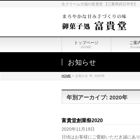
生クリーム大福の富貴堂 【三重県四日市市】
トップページ
ご案
HOME
Guid
お知らせ
HOME
»
お知らせ
年: 2020年
年別アーカイブ: 2020年
富貴堂創業祭2020
2020年11月19日
日頃はお客様にご愛顧いただき誠にあり