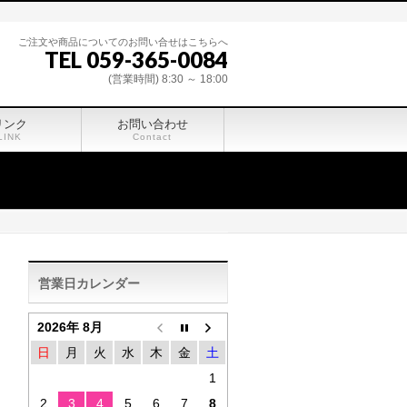
ご注文や商品についてのお問い合せはこちらへ
TEL 059-365-0084
(営業時間) 8:30 ～ 18:00
リンク
お問い合わせ
LINK
Contact
営業日カレンダー
2026年 8月
日
月
火
水
木
金
土
1
2
3
4
5
6
7
8