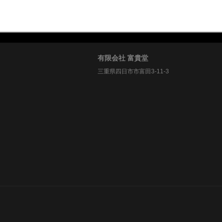
有限会社 富貴堂
三重県四日市市富田3-11-3